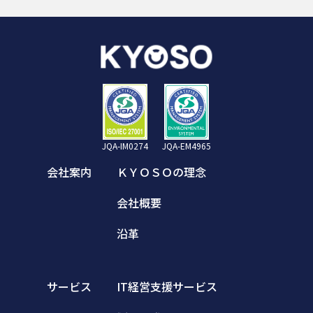
JQA-IM0274
JQA-EM4965
会社案内
ＫＹＯＳＯの理念
会社概要
沿革
サービス
IT経営支援サービス