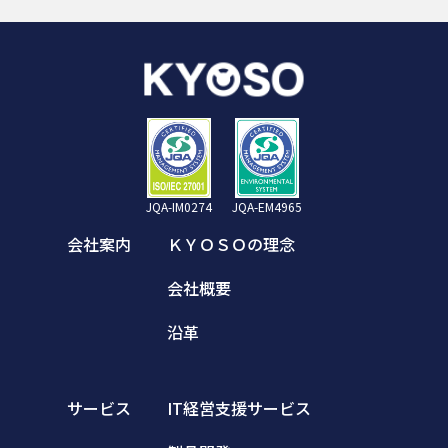
JQA-IM0274
JQA-EM4965
会社案内
ＫＹＯＳＯの理念
会社概要
沿革
サービス
IT経営支援サービス